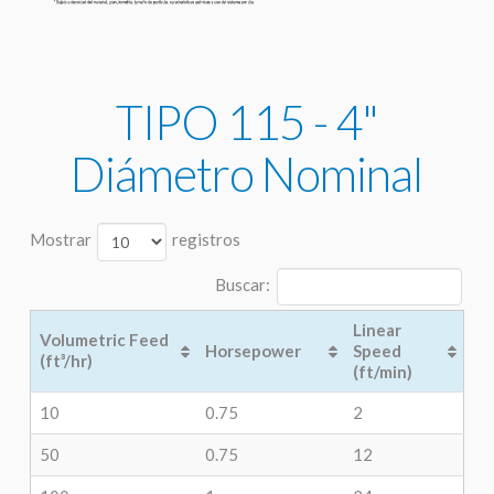
TIPO 115 - 4"
Diámetro Nominal
Mostrar
registros
Buscar:
Linear
Volumetric Feed
Horsepower
Speed
(ft³/hr)
(ft/min)
10
0.75
2
50
0.75
12