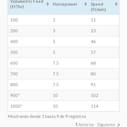
Volumetric Feed
Horsepower
Speed
(ft³/hr)
(ft/min)
100
2
11
200
3
23
400
5
46
500
5
57
600
7.5
68
700
7.5
80
800
7.5
91
900*
10
102
1000*
10
114
Mostrando desde 1 hasta 9 de 9 registros
Anterior
Siguiente