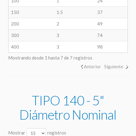
100
1
24
150
1.5
37
200
2
49
300
3
74
400
3
98
Mostrando desde 1 hasta 7 de 7 registros
Anterior
Siguiente
TIPO 140 - 5"
Diámetro Nominal
Mostrar
registros