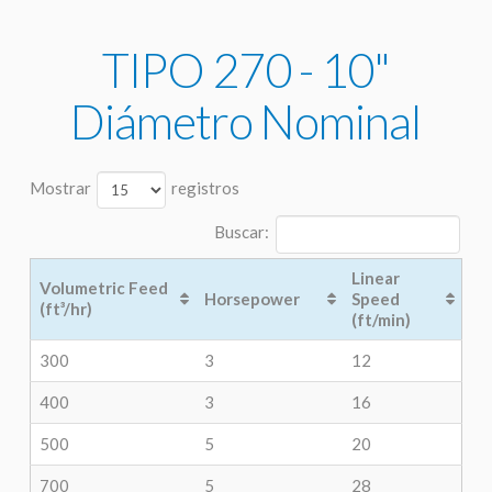
TIPO 270 - 10"
Diámetro Nominal
Mostrar
registros
Buscar:
Linear
Volumetric Feed
Horsepower
Speed
(ft³/hr)
(ft/min)
300
3
12
400
3
16
500
5
20
700
5
28