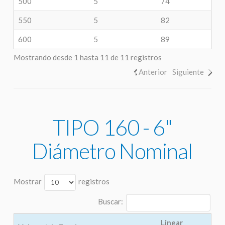
500
5
74
550
5
82
600
5
89
Mostrando desde 1 hasta 11 de 11 registros
Anterior
Siguiente
TIPO 160 - 6"
Diámetro Nominal
Mostrar
registros
Buscar:
Linear