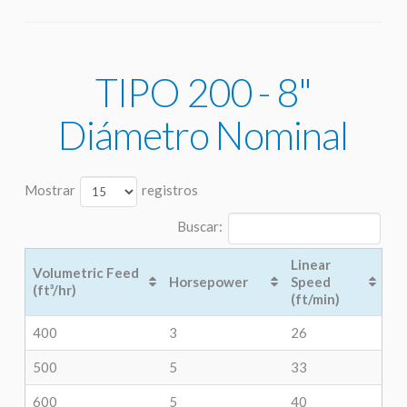
TIPO 200 - 8"
Diámetro Nominal
Mostrar
registros
Buscar:
Linear
Volumetric Feed
Horsepower
Speed
(ft³/hr)
(ft/min)
400
3
26
500
5
33
600
5
40