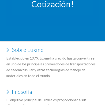
Cotización!
Sobre Luxme
Establecido en 1979, Luxme ha crecido hasta convertirse
en uno de los principales proveedores de transportadores
de cadena tubular y otras tecnologías de manejo de
materiales en todo el mundo.
Filosofía
El objetivo principal de Luxme es proporcionar a sus