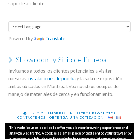
soporte al cliente.
Powered by
Translate
Showroom y Sitio de Prueba
Invitamos a todos los clientes potenciales a visitar
nuestras
instalaciones de prueba
y la sala de exposición,
ambas ubicadas en Montreal. Vea nuestros equipos de
manejo de materiales de cerca y en funcionamiento.
INICIO
EMPRESA
NUESTROS PRODUCTOS
CONTÁCTENOS
OBTENGA UNA COTIZACIÓN
This website uses cookies to offer you a better browsing experience and
analyze web traffic. A cookie is a small piece of text sent to your browser by
a website you visit. It helps the website to remember information about