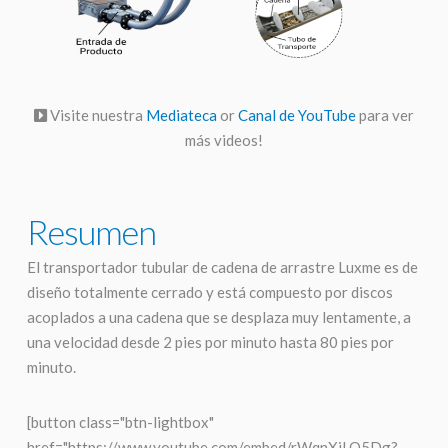
Visite nuestra
Mediateca
or
Canal de YouTube
para ver
más videos!
Resumen
El transportador tubular de cadena de arrastre Luxme es de
diseño totalmente cerrado y está compuesto por discos
acoplados a una cadena que se desplaza muy lentamente, a
una velocidad desde 2 pies por minuto hasta 80 pies por
minuto.
[button class="btn-lightbox"
href="https://www.youtube.com/embed/rWqnXjLO5Dg?