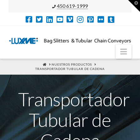
T
450 619-1999
t
W
Nav
HOME
NUESTROS PRODUCTOS
TRANSPORTADOR TUBULAR DE CADENA
Transportador
Tubular de