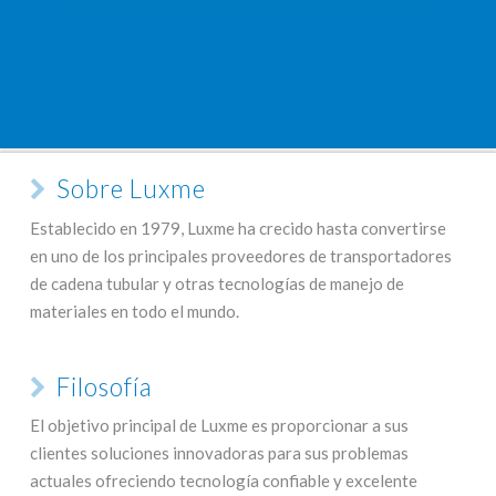
Sobre Luxme
Establecido en 1979, Luxme ha crecido hasta convertirse
en uno de los principales proveedores de transportadores
de cadena tubular y otras tecnologías de manejo de
materiales en todo el mundo.
Filosofía
El objetivo principal de Luxme es proporcionar a sus
clientes soluciones innovadoras para sus problemas
actuales ofreciendo tecnología confiable y excelente